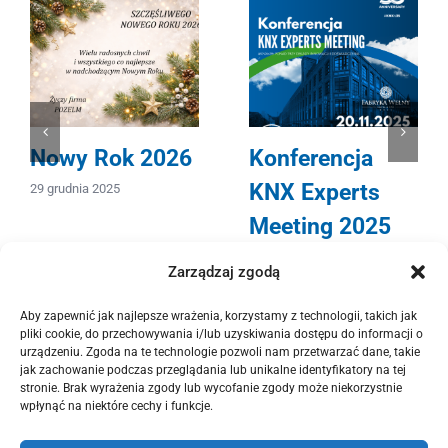
Nowy Rok 2026
Konferencja
KNX Experts
29 grudnia 2025
Meeting 2025
12 listopada 2025
Zarządzaj zgodą
Aby zapewnić jak najlepsze wrażenia, korzystamy z technologii, takich jak
pliki cookie, do przechowywania i/lub uzyskiwania dostępu do informacji o
urządzeniu. Zgoda na te technologie pozwoli nam przetwarzać dane, takie
jak zachowanie podczas przeglądania lub unikalne identyfikatory na tej
stronie. Brak wyrażenia zgody lub wycofanie zgody może niekorzystnie
wpłynąć na niektóre cechy i funkcje.
© Copyright 2012 -
2026 | POZELM | All Rights Reserved. |
Polityka