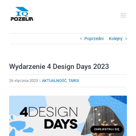
Przejdź
do
zawartości
Poprzedni
Kolejny
Wydarzenie 4 Design Days 2023
26 stycznia 2023
|
AKTUALNOŚĆ
,
TARGI