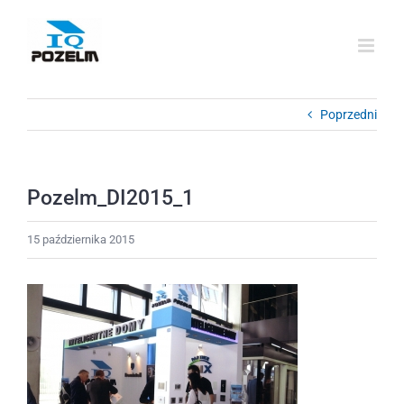
Przejdź
do
zawartości
Poprzedni
Pozelm_DI2015_1
15 października 2015