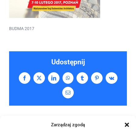
BUDMA 2017
Udostępnij
Facebook
X
LinkedIn
WhatsApp
Tumblr
Pinterest
Vk
Email
Zarządzaj zgodą