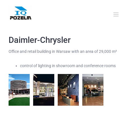
Przejdź
do
zawartości
Daimler-Chrysler
Office and retail building in Warsaw with an area of 29,000 m²
control of lighting in showroom and conference rooms