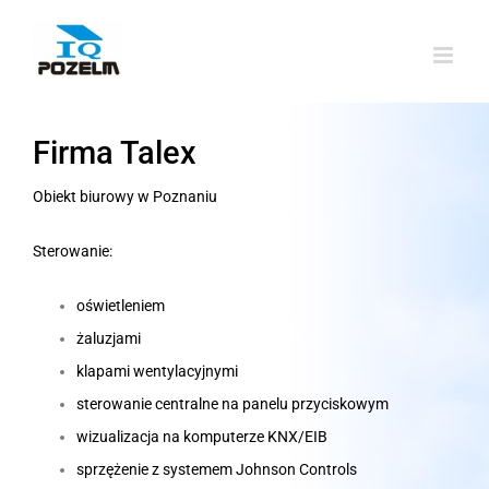
Przejdź
do
zawartości
Firma Talex
Obiekt biurowy w Poznaniu
Sterowanie:
oświetleniem
żaluzjami
klapami wentylacyjnymi
sterowanie centralne na panelu przyciskowym
wizualizacja na komputerze KNX/EIB
sprzężenie z systemem Johnson Controls