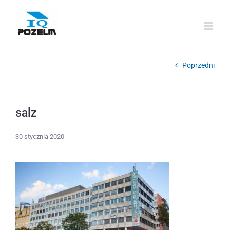
Przejdź
do
zawartości
Poprzedni
salz
30 stycznia 2020