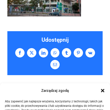
Udostępnij
Facebook
X
LinkedIn
WhatsApp
Tumblr
Pinterest
Vk
Email
Zarządzaj zgodą
Aby zapewnić jak najlepsze wrażenia, korzystamy z technologii, takich jak
pliki cookie, do przechowywania i/lub uzyskiwania dostępu do informacji o