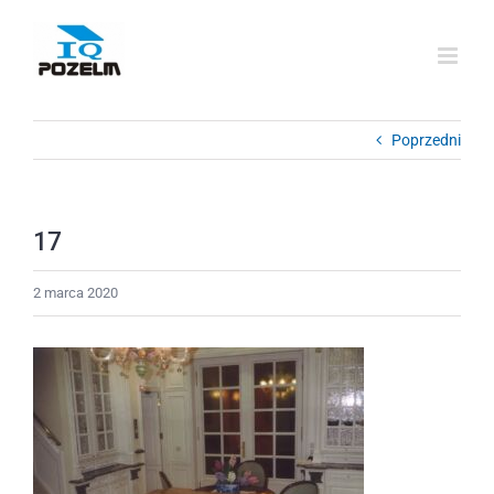
Przejdź
do
zawartości
Poprzedni
17
2 marca 2020