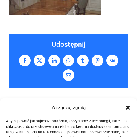
Udostępnij
Facebook
X
LinkedIn
WhatsApp
Tumblr
Pinterest
Vk
Email
Zarządzaj zgodą
Aby zapewnić jak najlepsze wrażenia, korzystamy z technologii, takich jak
pliki cookie, do przechowywania i/lub uzyskiwania dostępu do informacji o
urządzeniu. Zgoda na te technologie pozwoli nam przetwarzać dane, takie