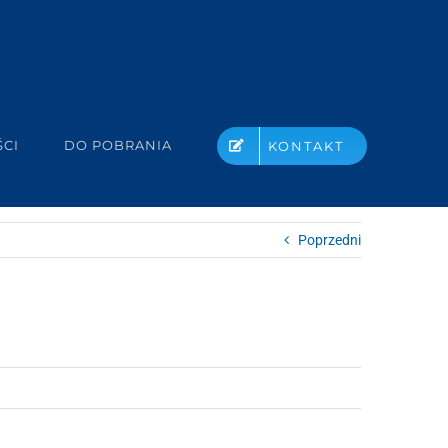
CI
DO POBRANIA
KONTAKT
Poprzedni