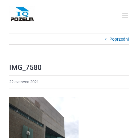
Przejdź
do
zawartości
Poprzedni
IMG_7580
22 czerwca 2021