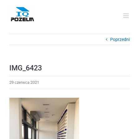
Przejdź
do
zawartości
Poprzedni
IMG_6423
29 czerwca 2021