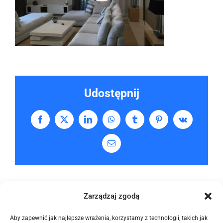
Udostępnij
Facebook
X
LinkedIn
WhatsApp
Tumblr
Pinterest
Vk
Email
Zarządzaj zgodą
Aby zapewnić jak najlepsze wrażenia, korzystamy z technologii, takich jak