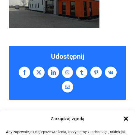
Udostępnij
Facebook
X
LinkedIn
WhatsApp
Tumblr
Pinterest
Vk
Email
Zarządzaj zgodą
Aby zapewnić jak najlepsze wrażenia, korzystamy z technologii, takich jak