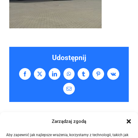
Udostępnij
Facebook
X
LinkedIn
WhatsApp
Tumblr
Pinterest
Vk
Email
Zarządzaj zgodą
Aby zapewnić jak najlepsze wrażenia, korzystamy z technologii, takich jak