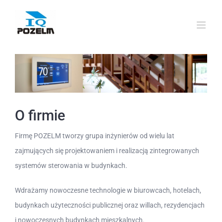
Przejdź
do
zawartości
O firmie
Firmę POZELM tworzy grupa inżynierów od wielu lat
zajmujących się projektowaniem i realizacją zintegrowanych
systemów sterowania w budynkach.
Wdrażamy nowoczesne technologie w biurowcach, hotelach,
budynkach użyteczności publicznej oraz willach, rezydencjach
i nowoczesnych budynkach mieszkalnych.