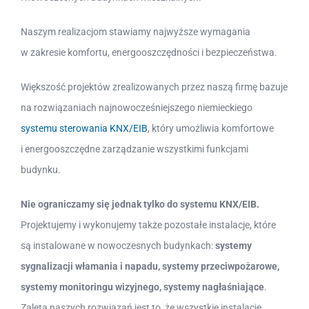
Naszym realizacjom stawiamy najwyższe wymagania
w zakresie komfortu, energooszczędności i bezpieczeństwa.
Większość projektów zrealizowanych przez naszą firmę bazuje
na rozwiązaniach najnowocześniejszego niemieckiego
systemu sterowania KNX/EIB
, który umożliwia komfortowe
i energooszczędne zarządzanie wszystkimi funkcjami
budynku.
Nie ograniczamy się jednak tylko do systemu KNX/EIB.
Projektujemy i wykonujemy także pozostałe instalacje, które
są instalowane w nowoczesnych budynkach:
systemy
sygnalizacji włamania i napadu, systemy przeciwpożarowe,
systemy monitoringu wizyjnego, systemy nagłaśniające
.
Zaletą naszych rozwiązań jest to, że wszystkie instalacje