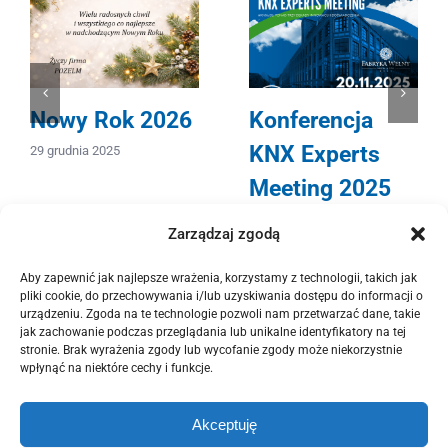
Nowy Rok 2026
Konferencja
KNX Experts
29 grudnia 2025
Meeting 2025
12 listopada 2025
Zarządzaj zgodą
Aby zapewnić jak najlepsze wrażenia, korzystamy z technologii, takich jak
pliki cookie, do przechowywania i/lub uzyskiwania dostępu do informacji o
urządzeniu. Zgoda na te technologie pozwoli nam przetwarzać dane, takie
jak zachowanie podczas przeglądania lub unikalne identyfikatory na tej
stronie. Brak wyrażenia zgody lub wycofanie zgody może niekorzystnie
wpłynąć na niektóre cechy i funkcje.
© Copyright 2012 -
2026 | POZELM | All Rights Reserved. |
Polityka
Akceptuję
Prywatności
|
Polityka Plików Cookies (EU)