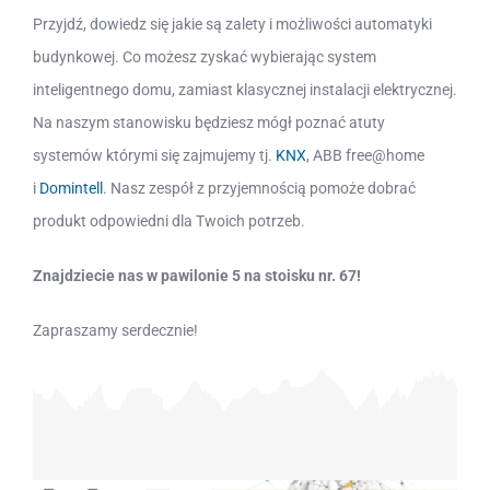
Przyjdź, dowiedz się jakie są zalety i możliwości automatyki
budynkowej. Co możesz zyskać wybierając system
inteligentnego domu, zamiast klasycznej instalacji elektrycznej.
Na naszym stanowisku będziesz mógł poznać atuty
systemów którymi się zajmujemy tj.
KNX
, ABB free@home
i
Domintell
. Nasz zespół z przyjemnością pomoże dobrać
produkt odpowiedni dla Twoich potrzeb.
Znajdziecie nas w pawilonie 5 na stoisku nr. 67!
Zapraszamy serdecznie!