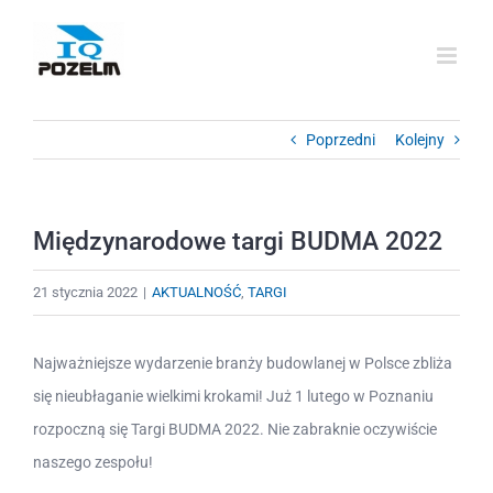
Przejdź
do
zawartości
Poprzedni
Kolejny
Międzynarodowe targi BUDMA 2022
21 stycznia 2022
|
AKTUALNOŚĆ
,
TARGI
Najważniejsze wydarzenie branży budowlanej w Polsce zbliża
się nieubłaganie wielkimi krokami! Już 1 lutego w Poznaniu
rozpoczną się Targi BUDMA 2022. Nie zabraknie oczywiście
naszego zespołu!