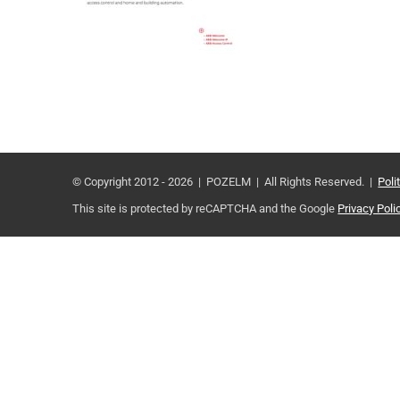
© Copyright 2012 -
2026 | POZELM | All Rights Reserved. |
Poli
This site is protected by reCAPTCHA and the Google
Privacy Poli